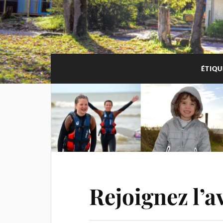
ÉTIQU
Rejoignez l’a