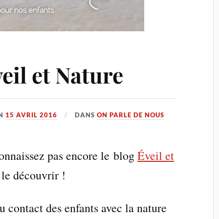
veil et Nature
N
15 AVRIL 2016
DANS
ON PARLE DE NOUS
connaissez pas encore le blog
Éveil et
le découvrir !
du contact des enfants avec la nature