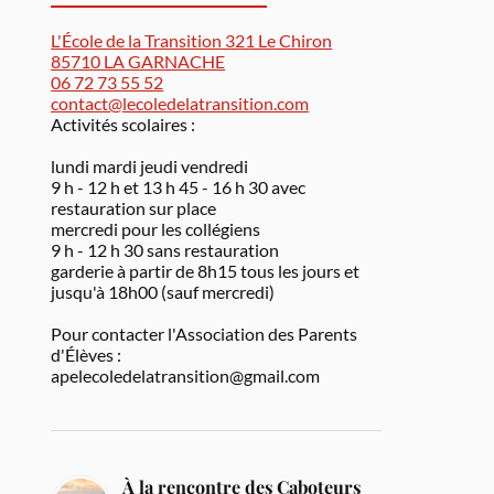
L'École de la Transition 321 Le Chiron
85710 LA GARNACHE
06 72 73 55 52
contact@lecoledelatransition.com
Activités scolaires :
lundi mardi jeudi vendredi
9 h - 12 h et 13 h 45 - 16 h 30 avec
restauration sur place
mercredi pour les collégiens
9 h - 12 h 30 sans restauration
garderie à partir de 8h15 tous les jours et
jusqu'à 18h00 (sauf mercredi)
Pour contacter l'Association des Parents
d'Élèves :
apelecoledelatransition@gmail.com
À la rencontre des Caboteurs