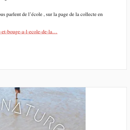
s parlent de l’école , sur la page de la collecte en
-et-bouge-a-l-ecole-de-la…