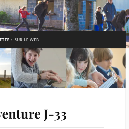
ETTE :
SUR LE WEB
venture J-33