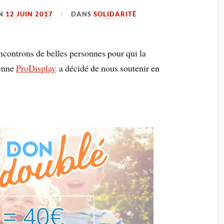
N
12 JUIN 2017
DANS
SOLIDARITÉ
ontrons de belles personnes pour qui la
éenne
ProDisplay
a décidé de nous soutenir en