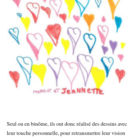
Seul ou en binôme, ils ont donc réalisé des dessins avec
leur touche personnelle, pour retransmettre leur vision