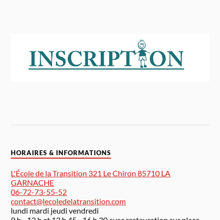
HORAIRES & INFORMATIONS
L'École de la Transition 321 Le Chiron 85710 LA
GARNACHE
06-72-73-55-52
contact@lecoledelatransition.com
lundi mardi jeudi vendredi
9 h - 12 h et 13 h 45 - 16 h 30 avec restauration sur place