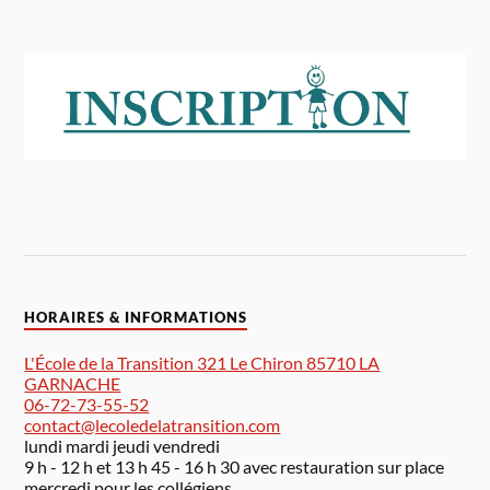
HORAIRES & INFORMATIONS
L'École de la Transition 321 Le Chiron 85710 LA
GARNACHE
06-72-73-55-52
contact@lecoledelatransition.com
lundi mardi jeudi vendredi
9 h - 12 h et 13 h 45 - 16 h 30 avec restauration sur place
mercredi pour les collégiens