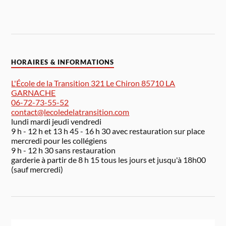
HORAIRES & INFORMATIONS
L'École de la Transition 321 Le Chiron 85710 LA
GARNACHE
06-72-73-55-52
contact@lecoledelatransition.com
lundi mardi jeudi vendredi
9 h - 12 h et 13 h 45 - 16 h 30 avec restauration sur place
mercredi pour les collégiens
9 h - 12 h 30 sans restauration
garderie à partir de 8 h 15 tous les jours et jusqu'à 18h00
(sauf mercredi)