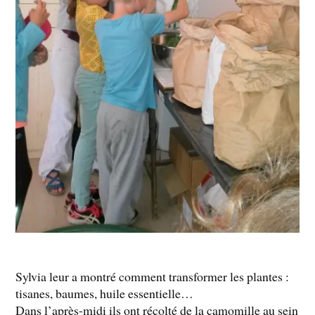
Sylvia leur a montré comment transformer les plantes :
tisanes, baumes, huile essentielle…
Dans l’​après-​midi ​ils ont récolté de la camomille​ au sein