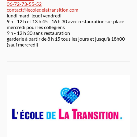
06-72-73-55-52
contact@lecoledelatransition.com
lundi mardi jeudi vendredi
9 h - 12 h et 13 h 45 - 16 h 30 avec restauration sur place
mercredi pour les collégiens
9 h - 12 h 30 sans restauration
garderie à partir de 8 h 15 tous les jours et jusqu'à 18h00
(sauf mercredi)