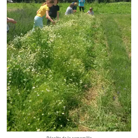
Récolte de la camomille