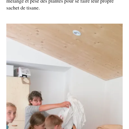
mélangé et pesé des plantes pour se faire leur propre
sachet de tisane.